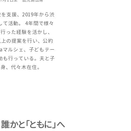
校を支援、2019年から渋
て活動。 4年間で様々
話を行った経験を活かし、
以上の提案を行い、公約
maマルシェ、子どもテー
動も行っている。夫と子
出身、代々木在住。
、誰かと「ともに」へ