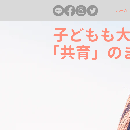
ホーム
子どもも
「共育」の