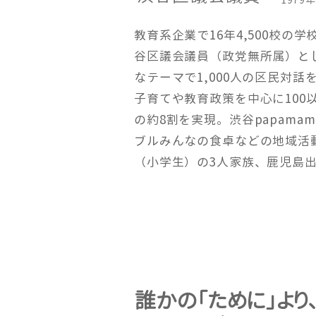
教育系企業で16年4,500校の学
谷区議会議員（政党無所属）とし
なテーマで1,000人の区民対
子育てや教育政策を中心に100
の約8割を実現。渋谷papama
ブルみんなの食卓などの地域活
（小学生）の3人家族、鹿児島
誰かの「ために」より