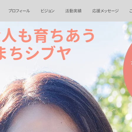
プロフィール
ビジョン
活動実績
応援メッセージ
大人も育ちあう
まちシブヤ