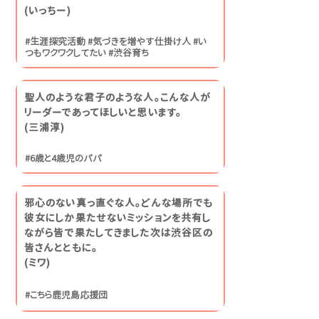
​(いっちー)
#生涯探究活動 #気づきを増やす仕掛け人 #い
つもワクワクしてたい #渋谷育ち
聖人のような君子のような人。こんな人が
リーダーであってほしいと思います。
(三浦淳)
#6歳と4歳児のパパ
邪心のない真っ直ぐな人。どんな場所でも
彼女にしか果たせないミッションを共有し
ながら皆で果たしてきました次は渋谷区の
皆さんとともに。
(ミワ)
#こちら鹿児島応援団