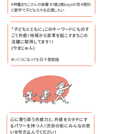
#神薗まちこさんの後輩 #7歳2歳boysの母 #理科
と数学で子どもたちを応援したい
「子どもとともに」このキーワードにものす
ごく共感！地域から変革を起こすまちこの
活躍に期待してます！！
(やまじゅん)
#いくつになっても日々是勉強
心に寄り添う共感力と、共感をカタチにす
るパワーを持つ人！渋谷の街にみんなの思
いを吹き込んでください！