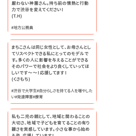
厭わない神薗さん。持ち前の情熱と行動
力で渋谷を変えてください！
​(T.H)
#地方公務員
まちこさんは同じ女性として、お母さんとし
てリスペクトできる私にとってのモデルで
す。多くの人に影響を与えることができる
そのパワーで社会をより良くしていってほ
しいです〜〜！応援してます！
(くさもち)
#渋谷で大学生#自分らしさを持てる人を増やした
い#発達障害#療育
私も二児の親として、地域と関わることの
大切さ、地域で子どもを育てることの有り
難さを実感しています。小さな事から始め
る姿、応援しています！