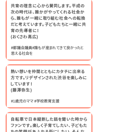
共育の理念に心から賛同します。平成の
次の時代は、誰かがやってくれる社会か
ら、誰もが一緒に取り組む社会への転換
だと考えています。子どもたちと一緒に共
育の先導者に！
​(おくさわ高広)
#都議会議員#誰もが産まれてきて良かったと
思える社会を
熱い想いを仲間とともにカタチに出来る
方です。リデザインされた渋谷を楽しみに
しています！
​(藤澤弥生)
#1歳児のママ #学校教育支援
自転車で日本縦断した話を聞いた時から
ファンです。楽しく子育てしたい、子どもた
ちの笑顔があふれる街にしたい、そんな