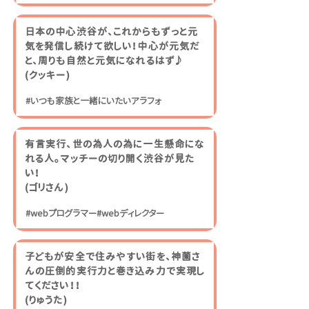
日本の中心渋谷が、これからもずっと元
気を発信し続けて欲しい！中心が元気だ
と、周りも自然と元気になれるはず♪
​(クッキー)
#いつも家族と一緒にいたいアラフォ
有言実行、世の為人の為に一生懸命にな
れる人。マッチーの切り開く渋谷が見た
い！
(ゴリさん)
#webプログラマー#webディレクター
子どもが安全で住みやすい街を、神薗さ
んの圧倒的実行力と巻き込み力で実現し
てください！！
(りゅうた
)