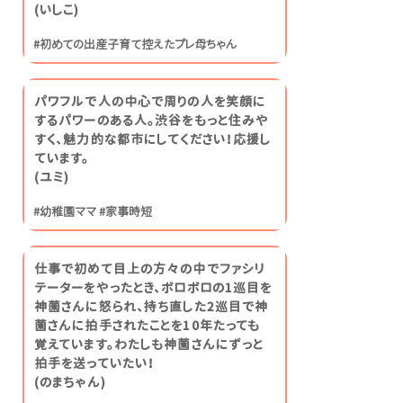
(いしこ)
#初めての出産子育て控えたプレ母ちゃん
パワフルで人の中心で周りの人を笑顔に
するパワーのある人。渋谷をもっと住みや
すく、魅力的な都市にしてください！応援し
ています。
​(ユミ)
#幼稚園ママ #家事時短
仕事で初めて目上の方々の中でファシリ
テーターをやったとき、ボロボロの1巡目を
神薗さんに怒られ、持ち直した2巡目で神
薗さんに拍手されたことを10年たっても
覚えています。わたしも神薗さんにずっと
拍手を送っていたい！
(のまちゃん)