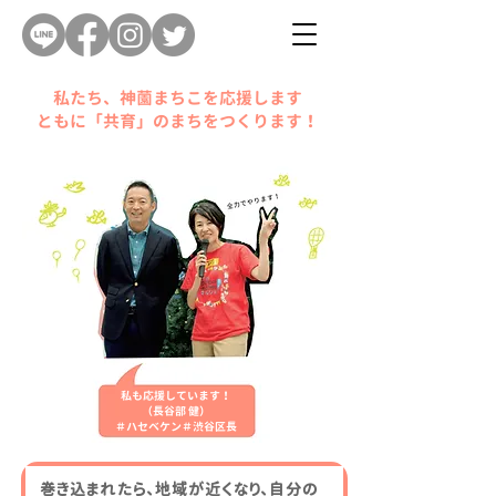
​私たち、神薗まちこを応援します
​ともに「共育」のまちをつくります！
私も応援しています！
（長谷部 健）
​＃ハセベケン＃渋谷区長
巻き込まれたら、地域が近くなり、自分の