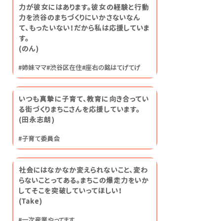
力が彼女にはあります。彼女の経験と行動
力を渋谷のまちづくりにいかさないなん
て、もったいない！だから私は応援していま
す。
​(のん)
#姉妹ママ#渋谷区在住#座右の銘はてげてげ
いつも真摯に子育て、教育に向き合ってい
る街づくりまちこさんを応援しています。
​(田永志朗)
#子育て委員会
社会にはなかなか変えられないこと、変わ
らないことってある。まちこの爆走力をいか
してそこを突破していってほしい！
​(Take)
#一次産業やってます