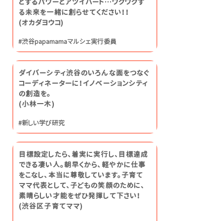
とするパワーとアツイハート…ワクワクす
る未来を一緒に創らせてください！！
(オカダヨウコ)
#渋谷papamamaマルシェ実行委員
ダイバーシティ渋谷のいろんな面をつなぐ
コーディネーターに！イノベーションシティ
の創造を。
(小林一木)
#新しい学び研究
目標設定したら、着実に実行し、目標達成
できる凄い人。朝早くから、軽やかに仕事
をこなし、本当に尊敬しています。子育て
ママ代表として、子どもの笑顔のために、
素晴らしい才能をぜひ発揮して下さい！
(渋谷区子育てママ)