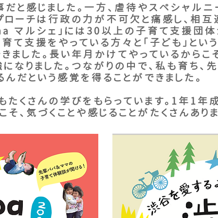
事だと感じました。一方、虐待やスペシャル
プローチは行政の力が不可欠と痛感し、相互
ama マルシェ」には30以上の子育て支援団
子育て支援をやっている方々と「子ども」とい
できました。長い年月かけてやっているからこ
になりました。つながりの中で、私も育ち、
るんだという感覚を得ることができました。
たくさんの学びをもらっています。1年1年
こそ、気づくことや感じることがたくさんありま