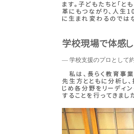
ます。子どもたちと「と
革にもつながり、人生1
に生まれ変わるのでは
学校現場で体感し
― 学校支援のプロとして約 
私は、長らく教育事業
先生方とともに分析し
じめ各分野をリーディン
することを行ってきまし