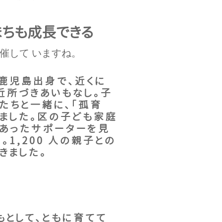
まちも成長できる
も主催して いますね。
鹿児島出身で、近くに
近所づきあいもなし。子
たちと一緒に、「孤育
げました。区の子ども家庭
あったサポーターを見
1,200 人の親子との
きました。
として、ともに育てて