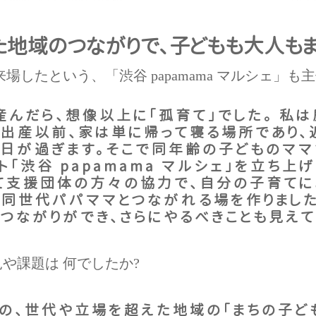
地域のつながりで、子どもも大人も
上が来場したという、
「渋谷 papamama マルシェ」
んだら、想像以上に「孤育て」でした。 私は
出産以前、家は単に帰って寝る場所であり、
1日が過ぎます。そこで同年齢の子どものママ
ト「渋谷 papamama マルシェ」を立ち上
て支援団体の方々の協力で、自分の子育てに
同世代パパママとつながれる場を作りました。
つながりができ、さらにやるべきことも見えて
や課題は 何でしたか?
の、世代や立場を超えた地域の「まちの子ども