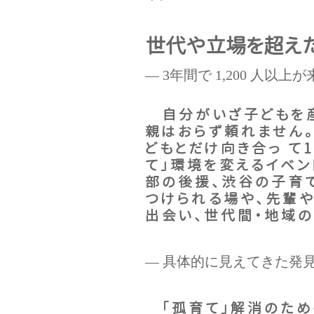
世代や立場を超えた
― 3年間で 1,200 人以
自分がいざ子どもを産
親はおらず頼れません。
どもとだけ向き合っ て
て」環境を変えるイベン
部の後援、渋谷の子育
つけられる場や、先輩や
出会い、世代間・地域の
― 具体的に見えてきた発見
「孤育て」解消のため