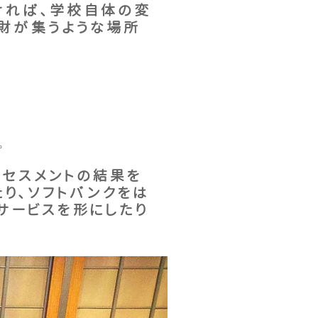
ければ、学校自体の変
人財が集うような場所
。
アセスメントの結果を
り、ソフトバンクをは
サービスを形にしたり