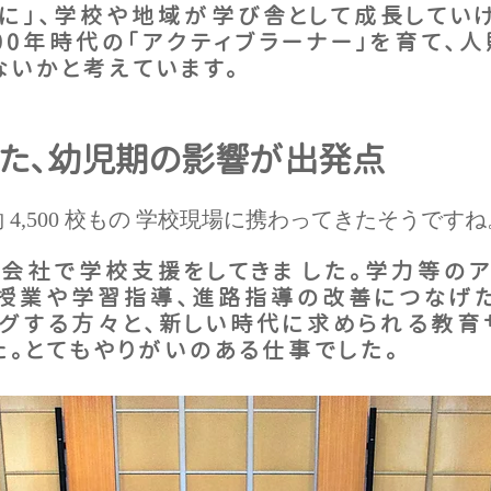
もに」、学校や地域が学び舎として成長してい
00年時代の「アクティブラーナー」を育て、
ないかと考えています。
た、幼児期の影響が出発点
4,500 校もの 学校現場に携わってきたそうですね
会社で学校支援をしてきま した。学力等の
、授業や学習指導、進路指導の改善につなげた
グする方々と、新しい時代に求められる教育
た。とてもやりがいのある仕事でした。