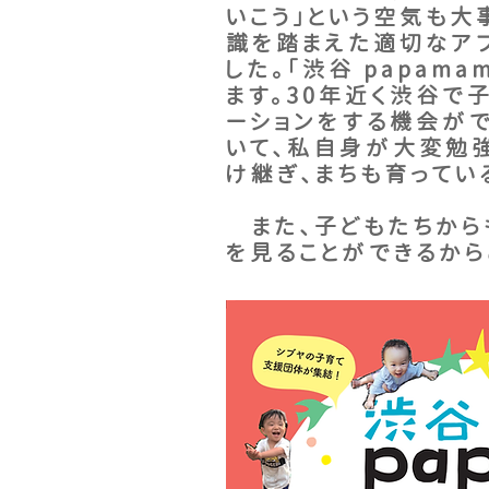
いこう」という空気も大
識を踏まえた適切なア
した。
「渋谷 papam
ます。30年近く渋谷で
ーションをする機会が
いて、私自身が大変勉強
け継ぎ、まちも育ってい
また、子どもたちからも
を見ることができるから