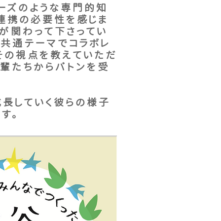
ニーズのような専門的知
連携の必要性を感じま
体が関わって下さってい
う共通テーマでコラボレ
その視点を教えていただ
先輩たちからバトンを受
成長していく彼らの様子
す。