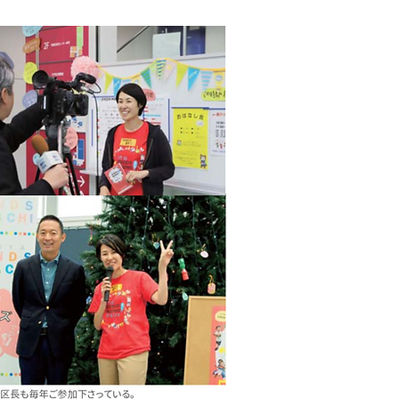
「ともに」へ
ちをつくろう