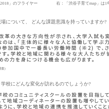
ェ 2018」のフライヤー
右：「渋谷子育てmap」は1年
現場について、 どんな課題意識を持っていますか?
革の大きな方向性が示され、大学入試も変
なのは、「主体的に様々な人と協働して学ぶ力
D参加国中で一番長い労働時間 (※2) で、
です。学校と地域に関わる様々な大人たちが協
めの力を身につける機会も広がります。
調査)
、学校にどんな変化が訪れるのでしょうか?
校のコミュニティスクールの設置を目指して
して地域コーディネーターの設置も増やしてい
うに、学校と地域の連携を推進していくこと